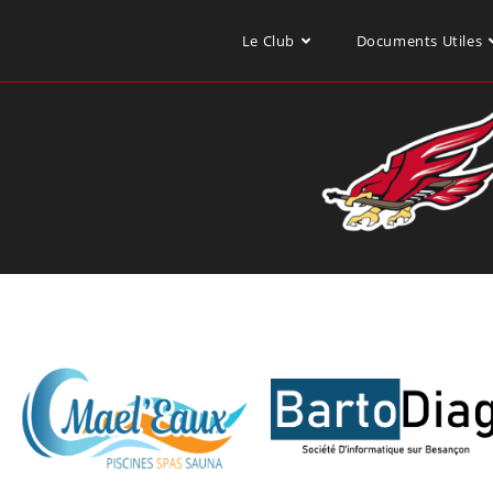
Le Club
Documents Utiles