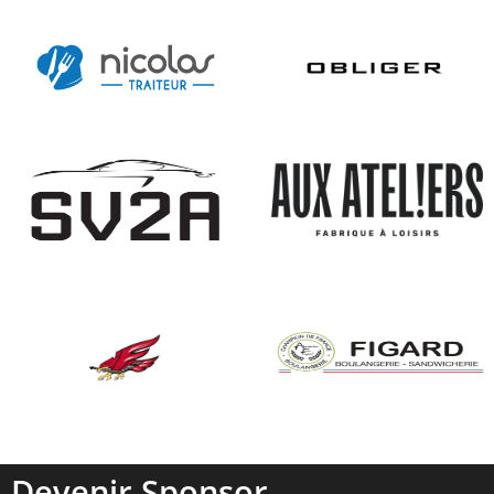
Devenir Sponsor