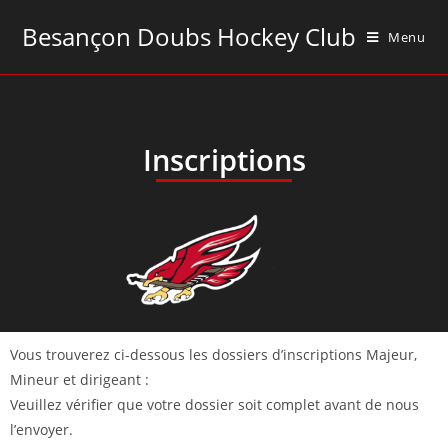
Besançon Doubs Hockey Club
Menu
Inscriptions
Vous trouverez ci-dessous les dossiers d’inscriptions Majeur,
Mineur et dirigeant :
Veuillez vérifier que votre dossier soit complet avant de nous
l’envoyer.