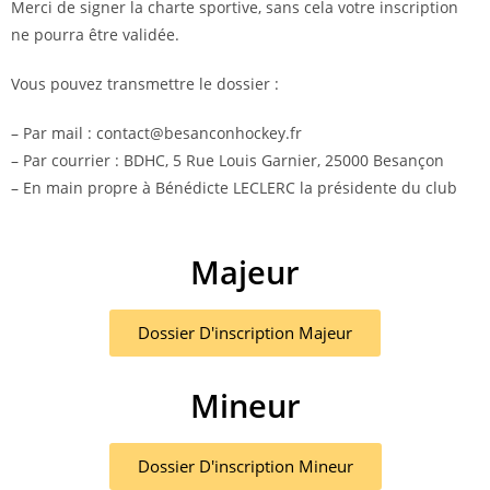
Merci de signer la charte sportive, sans cela votre inscription
ne pourra être validée.
Vous pouvez transmettre le dossier :
– Par mail : contact@besanconhockey.fr
– Par courrier : BDHC, 5 Rue Louis Garnier, 25000 Besançon
– En main propre à Bénédicte LECLERC la présidente du club​
Majeur
Dossier D'inscription Majeur
Mineur
Dossier D'inscription Mineur